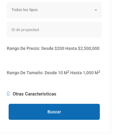
Todos los tipos
Rango De Precio:
Desde
$200
Hasta
$2,500,000
2
2
Rango De Tamaño:
Desde
10
M
Hasta
1,000
M
Otras Características
Buscar