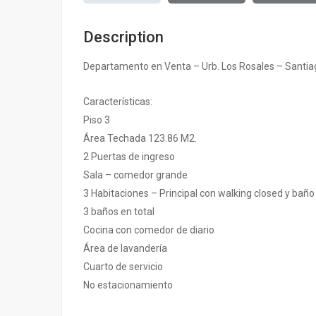
Description
Departamento en Venta – Urb. Los Rosales – Santia
Características:
Piso 3
Área Techada 123.86 M2.
2 Puertas de ingreso
Sala – comedor grande
3 Habitaciones – Principal con walking closed y baño
3 baños en total
Cocina con comedor de diario
Área de lavandería
Cuarto de servicio
No estacionamiento