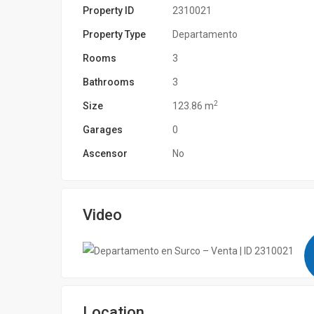
Property ID
2310021
Property Type
Departamento
Rooms
3
Bathrooms
3
2
Size
123.86 m
Garages
0
Ascensor
No
Video
Location