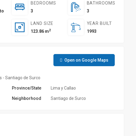
BEDROOMS
BATHROOMS
to
3
3
LAND SIZE
YEAR BUILT
2
123.86 m
1993
Open on Google Maps
s - Santiago de Surco
Province/State
Lima y Callao
Neighborhood
Santiago de Surco