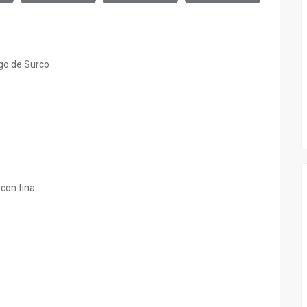
go de Surco
 con tina