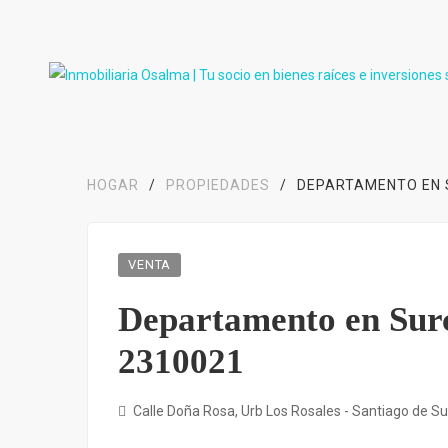
HOGAR
/
PROPIEDADES
/
DEPARTAMENTO EN S
VENTA
Departamento en Surc
2310021
Calle Doña Rosa, Urb Los Rosales - Santiago de S