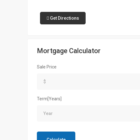
Get Directions
Mortgage Calculator
Sale Price
Term[Years]
Calculate