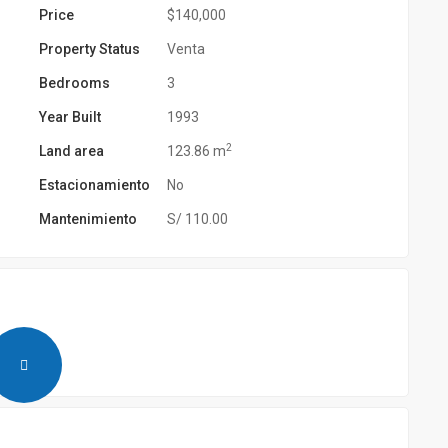
Price
$140,000
Property Status
Venta
Bedrooms
3
Year Built
1993
2
Land area
123.86 m
Estacionamiento
No
Mantenimiento
S/ 110.00