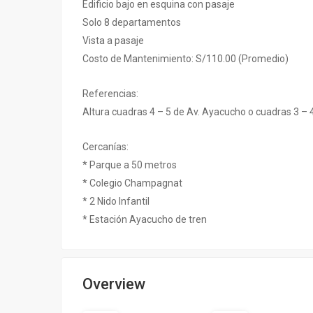
Edificio bajo en esquina con pasaje
Solo 8 departamentos
Vista a pasaje
Costo de Mantenimiento: S/110.00 (Promedio)
Referencias:
Altura cuadras 4 – 5 de Av. Ayacucho o cuadras 3 – 
Cercanías:
* Parque a 50 metros
* Colegio Champagnat
* 2 Nido Infantil
* Estación Ayacucho de tren
Overview