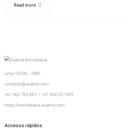
Read more
Lima 15108 – SMP
contacto@osalma.com
+51 966 753 847 / +51 964 237 493
https://inmobiliaria.osalma.com
Accesos rápidos